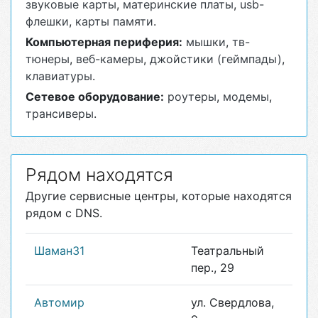
звуковые карты
,
материнские платы
,
usb-
флешки
,
карты памяти
.
Компьютерная периферия:
мышки
,
тв-
тюнеры
,
веб-камеры
,
джойстики (геймпады)
,
клавиатуры
.
Сетевое оборудование:
роутеры
,
модемы
,
трансиверы
.
Рядом находятся
Другие сервисные центры, которые находятся
рядом с DNS.
Шаман31
Театральный
пер., 29
Автомир
ул. Свердлова,