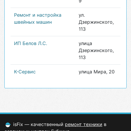
9
Ремонт и настройка
ул.
швейных машин
Дзержинского,
113
ИП Белов Л.С.
улица
Дзержинского,
113
К-Сервис
улица Мира, 20
isFix — качественный
ремонт техники
в