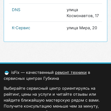
DNS
улица
Космонавтов, 17
К-Сервис
улица Мира, 20
isFix — качественный
ремонт техники
в
сервисных центрах Губкина
Выбирайте сервисный центр ориентируясь на
рейтинг, цены на услуги и читайте отзывы или
найдите ближайшую мастерскую рядом с вами.
Получите консультацию меньше чем за минуту,