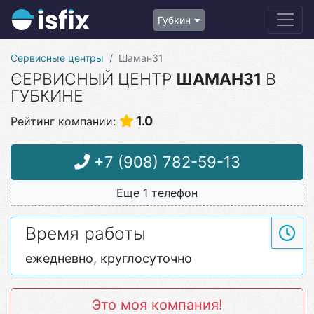
Губкин
Сервисные центры
Шаман31
СЕРВИСНЫЙ ЦЕНТР
ШАМАН31
В
ГУБКИНЕ
1.0
Рейтинг компании:
+7 (908) 782-59-13
Еще 1 телефон
Время работы
ежедневно, круглосуточно
Это моя компания!