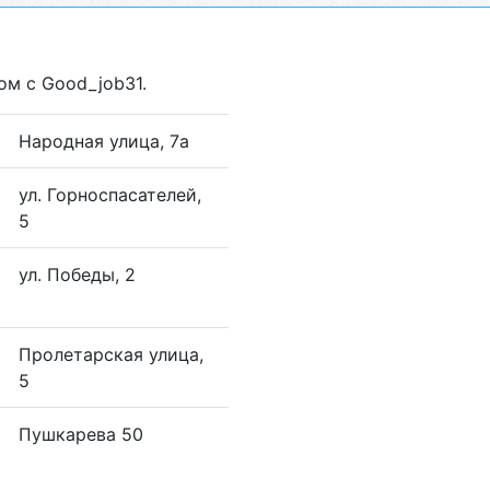
ом с Good_job31.
Народная улица, 7a
ул. Горноспасателей,
5
ул. Победы, 2
Пролетарская улица,
5
Пушкарева 50