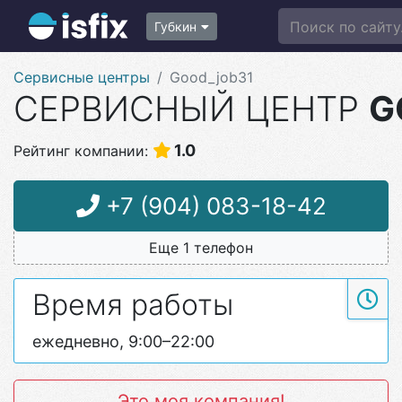
Поиск по сайту.
Губкин
Сервисные центры
Good_job31
СЕРВИСНЫЙ ЦЕНТР
G
1.0
Рейтинг компании:
+7 (904) 083-18-42
Еще 1 телефон
Время работы
ежедневно, 9:00–22:00
Это моя компания!