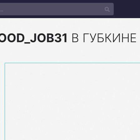
..
OOD_JOB31
В ГУБКИНЕ